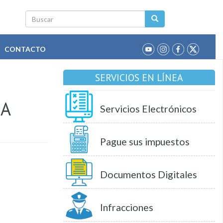
Buscar
CONTACTO
SERVICIOS EN LÍNEA
RA
Servicios Electrónicos
Pague sus impuestos
Documentos Digitales
Infracciones