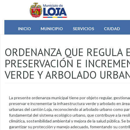
Pasar al contenido principal
INICIO
MUNICIPIO
SERVICIOS
CIUDAD
ORDENANZA QUE REGULA E
PRESERVACIÓN E INCREME
VERDE Y ARBOLADO URBAN
La presente ordenanza municipal tiene por objeto regular, gestionar
preservar e incrementar la infraestructura verde y arbolado en área
urbanas del cantón Loja, reconociendo al arbolado urbano como pa
fundamental del sistema ecológico urbano, que contribuye a la resil
climática, sostenibilidad ambiental y mejora de la salud pública. Se 
garantizar su protección y manejo adecuado, fomentando su contri