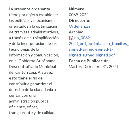
La presente ordenanza
Número:
tiene por objeto establecer
0069-2024
las políticas y mecanismos
Directorio:
orientados a la optimización
Ordenanzas
de trámites administrativos,
Archivo:
a través de su simplificación
no_0069-
y de la incorporación de las
2024_ord_optimizacion_tramites_a
tecnologías de la
signed-signed-signed-1-
información y comunicación,
signed-signed-signed.pdf
en el Gobierno Autónomo
Fecha de Publicación:
Descentralizado Municipal
Martes, Diciembre 31, 2024
del cantón Loja. A su vez,
esto tiene el fin de
contribuir a garantizar el
derecho de la ciudadanía a
contar con una
administración pública
eficiente, eficaz,
transparente y de calidad.