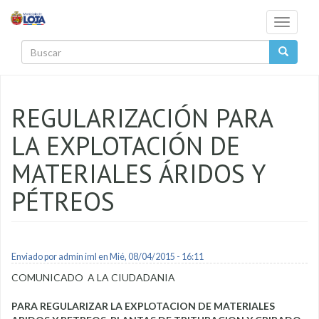
Pasar al contenido principal
Toggle
navigati
Buscar
REGULARIZACIÓN PARA
LA EXPLOTACIÓN DE
MATERIALES ÁRIDOS Y
PÉTREOS
Enviado por
admin iml
en Mié, 08/04/2015 - 16:11
COMUNICADO A LA CIUDADANIA
PARA REGULARIZAR LA EXPLOTACION DE MATERIALES