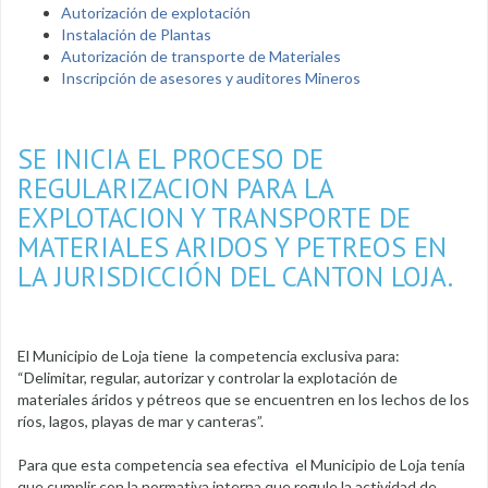
Autorización de explotación
Instalación de Plantas
Autorización de transporte de Materiales
Inscripción de asesores y auditores Mineros
SE INICIA EL PROCESO DE
REGULARIZACION PARA LA
EXPLOTACION Y TRANSPORTE DE
MATERIALES ARIDOS Y PETREOS EN
LA JURISDICCIÓN DEL CANTON LOJA.
El Municipio de Loja tiene la competencia exclusiva para:
“Delimitar, regular, autorizar y controlar la explotación de
materiales áridos y pétreos que se encuentren en los lechos de los
ríos, lagos, playas de mar y canteras”.
Para que esta competencia sea efectiva el Municipio de Loja tenía
que cumplir con la normativa interna que regule la actividad de