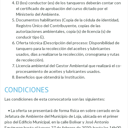
El (los) conductor (es) de los tanqueros deberán contar con
el certificado de aprobación del curso dictado por el
Ministerio del Ambiente.
Documentos habilitantes (Copia de la cédula de identidad,
Registro Único del Contribuyente, copias de las
autorizaciones ambientales, copia (s) de licencia (s) de
conducir tipo E).
Oferta técnica (Descripción del proceso: Disponibilidad de
tanquero para la recolección del aceites y lubricantes
usados, días a realizarse la recolección, cronograma y rutas
de recolección).
Licencia ambiental del Gestor Ambiental que realizará el co-
procesamiento de aceites y lubricantes usados.
Beneficios que obtendrá la Institución.
CONDICIONES
Las condiciones de esta convocatoria son las siguientes:
• La oferta se presentará de forma física en sobre cerrado en la
Jefatura de Ambiente del Municipio de Loja, ubicada en el primer
piso del Edificio Municipal, en la calle Bolívar y José Antonio
Eguiguren hasta el jueves 27 de febrero de 2020; hasta las 16h00.