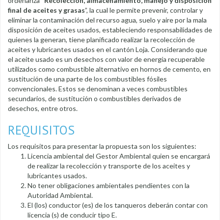
ordenanza “
Recolección, almacenamiento, manejo y disposición
final de aceites y grasas
”, la cual le permite prevenir, controlar y
eliminar la contaminación del recurso agua, suelo y aire por la mala
disposición de aceites usados, estableciendo responsabilidades de
quienes la generan, tiene planificado realizar la recolección de
aceites y lubricantes usados en el cantón Loja. Considerando que
el aceite usado es un desechos con valor de energía recuperable
utilizados como combustible alternativo en hornos de cemento, en
sustitución de una parte de los combustibles fósiles
convencionales. Estos se denominan a veces combustibles
secundarios, de sustitución o combustibles derivados de
desechos, entre otros.
REQUISITOS
Los requisitos para presentar la propuesta son los siguientes:
Licencia ambiental del Gestor Ambiental quien se encargará
de realizar la recolección y transporte de los aceites y
lubricantes usados.
No tener obligaciones ambientales pendientes con la
Autoridad Ambiental.
El (los) conductor (es) de los tanqueros deberán contar con
licencia (s) de conducir tipo E.