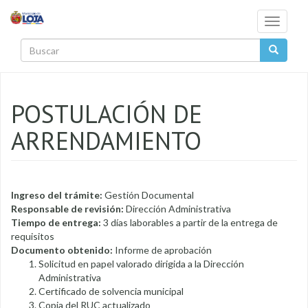
Pasar al contenido principal
Toggle
navigati
Buscar
POSTULACIÓN DE
ARRENDAMIENTO
Ingreso del trámite:
Gestión Documental
Responsable de revisión:
Dirección Administrativa
Tiempo de entrega:
3 días laborables a partir de la entrega de
requisitos
Documento obtenido:
Informe de aprobación
Solicitud en papel valorado dirigida a la Dirección
Administrativa
Certificado de solvencia municipal
Copia del RUC actualizado