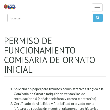
Pasar al contenido principal
Toggle
navigati
Buscar
PERMISO DE
FUNCIONAMIENTO
COMISARIA DE ORNATO
INICIAL
Solicitud en papel para trámites administrativos dirigida a la
Comisaria de Ornato (adquirir en ventanillas de
recaudaciones) (señalar telefono y correo electrónico)
Certificado de viabilidad y factibilidad otorgado por la
jefatura de regulación y control urbano/centro historico