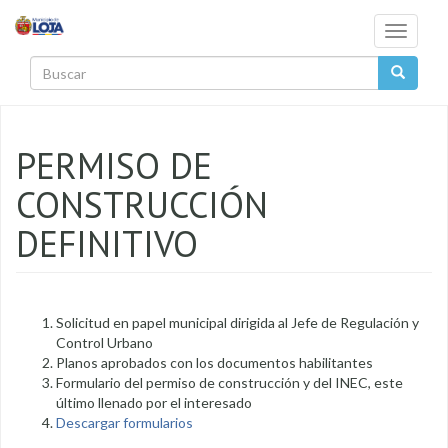
Pasar al contenido principal
Toggle
navigati
Buscar
PERMISO DE
CONSTRUCCIÓN
DEFINITIVO
Solicitud en papel municipal dirigida al Jefe de Regulación y
Control Urbano
Planos aprobados con los documentos habilitantes
Formulario del permiso de construcción y del INEC, este
último llenado por el interesado
Descargar formularios