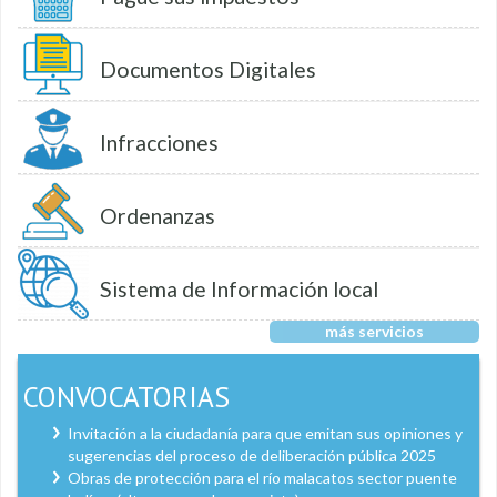
Documentos Digitales
Infracciones
Ordenanzas
Sistema de Información local
más servicios
CONVOCATORIAS
Invitación a la ciudadanía para que emitan sus opiniones y
sugerencias del proceso de deliberación pública 2025
Obras de protección para el río malacatos sector puente