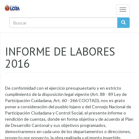
Pasar al contenido principal
Toggle
navigati
Buscar
INFORME DE LABORES
2016
De conformidad con el ejercicio presupuestario y en estricto
cumplimiento de la disposición legal vigente (Art. 88 - 89 Ley de
Participación Cuidadana, Art. 60 - 266 COOTAD), nos es grato
poner a consideración del pueblo lojano y del Consejo Nacional de
Participación Ciudadana y Control Social, el presente informe o
rendición de cuentas, donde en forma objetiva y de acuerdo al Plan
de Desarrollo Cantonal y sus objetivos programados,
demostraremos en cada uno de los departamentos o direcciones,
proyecto por proyecto, la obra realizada y el monto invertido.