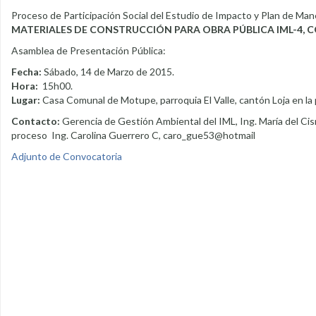
Proceso de Participación Social del Estudio de Impacto y Plan de Ma
MATERIALES DE CONSTRUCCIÓN PARA OBRA PÚBLICA IML-4, 
Asamblea de Presentación Pública:
Fecha:
Sábado, 14 de Marzo de 2015.
Hora:
15h00.
Lugar:
Casa Comunal de Motupe, parroquia El Valle, cantón Loja en la p
Contacto:
Gerencia de Gestión Ambiental del IML, Ing. María del Cisne
proceso Ing. Carolina Guerrero C, caro_gue53@hotmail
Adjunto de Convocatoria