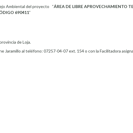
nejo Ambiental del proyecto “
ÁREA DE LIBRE APROVECHAMIENTO T
CÓDIGO 690411
”
rovincia de Loja.
 Jaramillo al teléfono: 07257-04-07 ext. 154 o con la Facilitadora asigna