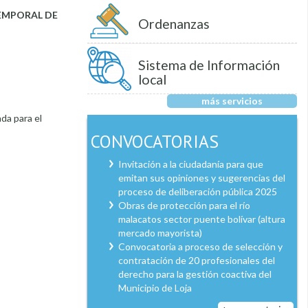
EMPORAL DE
Ordenanzas
Sistema de Información
local
más servicios
da para el
CONVOCATORIAS
Invitación a la ciudadanía para que
emitan sus opiniones y sugerencias del
proceso de deliberación pública 2025
Obras de protección para el río
malacatos sector puente bolívar (altura
mercado mayorista)
Convocatoria a proceso de selección y
contratación de 20 profesionales del
derecho para la gestión coactiva del
Municipio de Loja