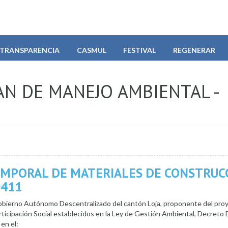
TRANSPARENCIA
CASMUL
FESTIVAL
REGENERAR
AN DE MANEJO AMBIENTAL -
EMPORAL DE MATERIALES DE CONSTRUC
0411
Gobierno Autónomo Descentralizado del cantón Loja, proponente del pro
icipación Social establecidos en la Ley de Gestión Ambiental, Decreto 
 en el: