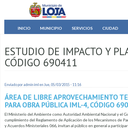
Pasar al contenido principal
INICIO
MUNICIPIO
SERVICIOS
CIUDAD
ESTUDIO DE IMPACTO Y PL
CÓDIGO 690411
Enviado por
admin iml
en Jue, 05/03/2015 - 11:16
ÁREA DE LIBRE APROVECHAMIENTO T
PARA OBRA PÚBLICA IML-4, CÓDIGO 69
El Ministerio del Ambiente como Autoridad Ambiental Nacional y el 
cumplimiento del Reglamento de Aplicación de los Mecanismos de Part
y Acuerdos Ministeriales 066, invitan al público en general a participar