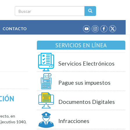
Buscar
CONTACTO
SERVICIOS EN LÍNEA
Servicios Electrónicos
Pague sus impuestos
CIÓN
Documentos Digitales
yecto, en
Infracciones
Ejecutivo 1040,