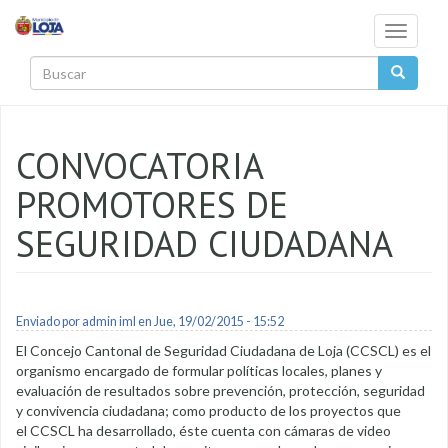
Pasar al contenido principal
Toggle
navigati
Buscar
CONVOCATORIA
PROMOTORES DE
SEGURIDAD CIUDADANA
Enviado por
admin iml
en Jue, 19/02/2015 - 15:52
El Concejo Cantonal de Seguridad Ciudadana de Loja (CCSCL) es el
organismo encargado de formular políticas locales, planes y
evaluación de resultados sobre prevención, protección, seguridad
y convivencia ciudadana; como producto de los proyectos que
el CCSCL ha desarrollado, éste cuenta con cámaras de video