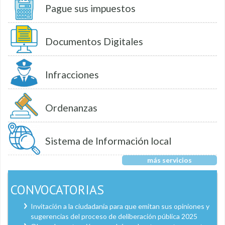
Pague sus impuestos
Documentos Digitales
Infracciones
Ordenanzas
Sistema de Información local
más servicios
CONVOCATORIAS
Invitación a la ciudadanía para que emitan sus opiniones y
sugerencias del proceso de deliberación pública 2025