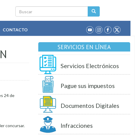
Buscar
CONTACTO
SERVICIOS EN LÍNEA
ÓN
Servicios Electrónicos
Pague sus impuestos
es 24 de
Documentos Digitales
Infracciones
der concursar.