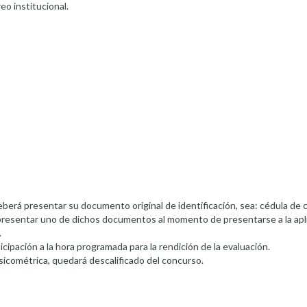
eo institucional.
S
berá presentar su documento original de identificación, sea: cédula de 
 presentar uno de dichos documentos al momento de presentarse a la apli
.
icipación a la hora programada para la rendición de la evaluación.
sicométrica, quedará descalificado del concurso.