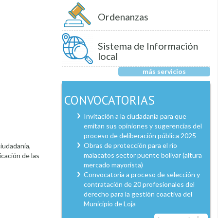
Ordenanzas
Sistema de Información
local
más servicios
CONVOCATORIAS
Invitación a la ciudadanía para que
emitan sus opiniones y sugerencias del
proceso de deliberación pública 2025
Obras de protección para el río
ciudadanía,
malacatos sector puente bolívar (altura
cación de las
mercado mayorista)
Convocatoria a proceso de selección y
contratación de 20 profesionales del
derecho para la gestión coactiva del
Municipio de Loja