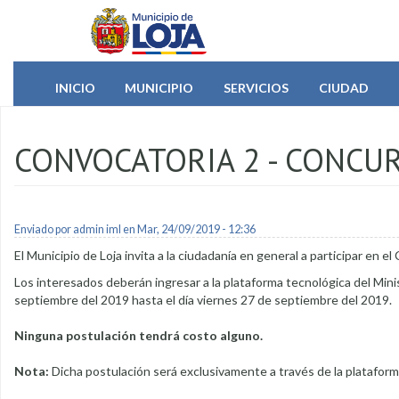
Pasar al contenido principal
INICIO
MUNICIPIO
SERVICIOS
CIUDAD
CONVOCATORIA 2 - CONCU
Enviado por
admin iml
en Mar, 24/09/2019 - 12:36
El Municipio de Loja invita a la ciudadanía en general a participar en 
Los interesados deberán ingresar a la plataforma tecnológica del Mini
septiembre del 2019 hasta el día viernes 27 de septiembre del 2019.
Ninguna postulación tendrá costo alguno.
Nota:
Dicha postulación será exclusivamente a través de la platafor