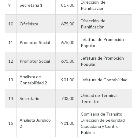
Dirección de
9
Secretaria 1
817,00
Planificación
Dirección de
10
Oficinista
675,00
Planificación
Jefatura de Promoción
11
Promotor Social
675,00
Popular
Jefatura de Promoción
12
Promotor Social
675,00
Popular
Analista de
13
901,00
Jefatura de Contabilidad
Contabilidad 2
Unidad de Terminal
14
Secretario
733,00
Terrestre
Comisaria de Transito-
Analista Jurídico
Dirección de Seguridad
15
901,00
2
Ciudadana y Control
Publico