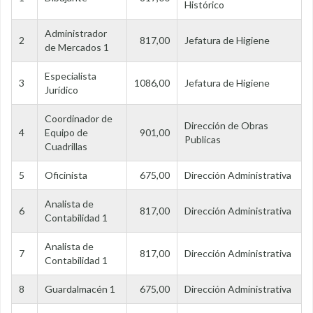
Histórico
Administrador
2
817,00
Jefatura de Higiene
de Mercados 1
Especialista
3
1086,00
Jefatura de Higiene
Jurídico
Coordinador de
Dirección de Obras
4
Equipo de
901,00
Publicas
Cuadrillas
5
Oficinista
675,00
Dirección Administrativa
Analista de
6
817,00
Dirección Administrativa
Contabilidad 1
Analista de
7
817,00
Dirección Administrativa
Contabilidad 1
8
Guardalmacén 1
675,00
Dirección Administrativa