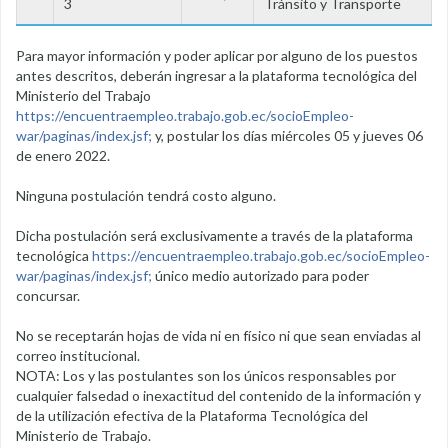
3
Tránsito y Transporte
Para mayor información y poder aplicar por alguno de los puestos
antes descritos, deberán ingresar a la plataforma tecnológica del
Ministerio del Trabajo
https://encuentraempleo.trabajo.gob.ec/socioEmpleo-
war/paginas/index.jsf;
y, postular los días miércoles 05 y jueves 06
de enero 2022.
Ninguna postulación tendrá costo alguno.
Dicha postulación será exclusivamente a través de la plataforma
tecnológica
https://encuentraempleo.trabajo.gob.ec/socioEmpleo-
war/paginas/index.jsf;
único medio autorizado para poder
concursar.
No se receptarán hojas de vida ni en físico ni que sean enviadas al
correo institucional.
NOTA: Los y las postulantes son los únicos responsables por
cualquier falsedad o inexactitud del contenido de la información y
de la utilización efectiva de la Plataforma Tecnológica del
Ministerio de Trabajo.