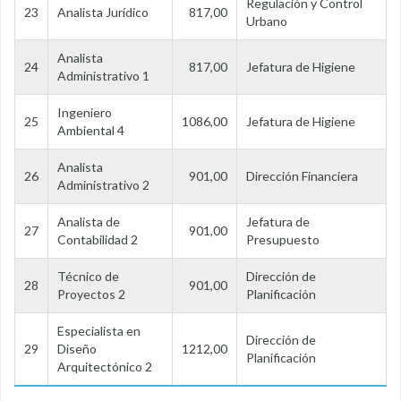
Regulación y Control
23
Analista Jurídico
817,00
Urbano
Analista
24
817,00
Jefatura de Higiene
Administrativo 1
Ingeniero
25
1086,00
Jefatura de Higiene
Ambiental 4
Analista
26
901,00
Dirección Financiera
Administrativo 2
Analista de
Jefatura de
27
901,00
Contabilidad 2
Presupuesto
Técnico de
Dirección de
28
901,00
Proyectos 2
Planificación
Especialista en
Dirección de
29
Diseño
1212,00
Planificación
Arquitectónico 2