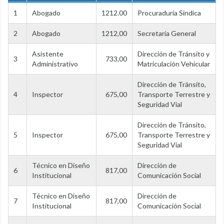
1
Abogado
1212.00
Procuraduría Síndica
2
Abogado
1212,00
Secretaría General
Asistente
Dirección de Tránsito y
3
733,00
Administrativo
Matriculación Vehicular
Dirección de Tránsito,
4
Inspector
675,00
Transporte Terrestre y
Seguridad Vial
Dirección de Tránsito,
5
Inspector
675,00
Transporte Terrestre y
Seguridad Vial
Técnico en Diseño
Dirección de
6
817,00
Institucional
Comunicación Social
Técnico en Diseño
Dirección de
7
817,00
Institucional
Comunicación Social