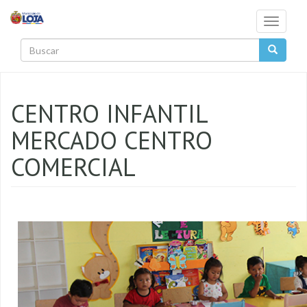
Pasar al contenido principal
Toggle
navigati
Buscar
CENTRO INFANTIL
MERCADO CENTRO
COMERCIAL