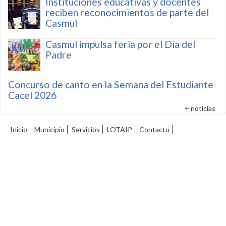
Instituciones educativas y docentes
reciben reconocimientos de parte del
Casmul
Casmul impulsa feria por el Día del
Padre
Concurso de canto en la Semana del Estudiante
Cacel 2026
+ noticias
Inicio
Municipio
Servicios
LOTAIP
Contacto