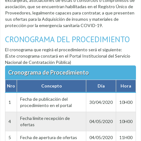
extranjeras, asociaciones de estas o consorcios o compromisos de
asociación, que se encuentran habilitadas en el Registro Único de
Proveedores, legalmente capaces para contratar, a que presenten
sus ofertas para la Adquisición de insumos y materiales de
protección por la emergencia sanitaria COVID-19.
CRONOGRAMA DEL PROCEDIMIENTO
El cronograma que regirá el procedimiento será el siguiente:
(Este cronograma constará en el Portal Institucional del Servicio
Nacional de Contratación Pública)
Cronograma de Procedimiento
Nro
Concepto
Día
Hora
Fecha de publicación del
1
30/04/2020
10H00
procedimiento en el portal
Fecha límite recepción de
4
04/05/2020
10H00
ofertas
5
Fecha de apertura de ofertas
04/05/2020
11H00