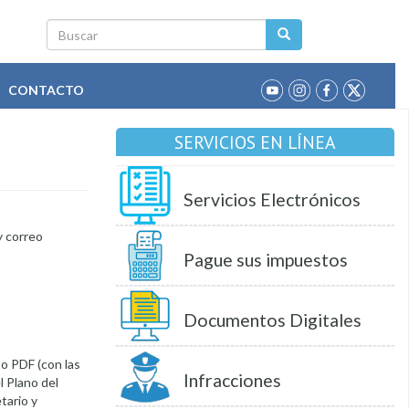
Buscar
CONTACTO
SERVICIOS EN LÍNEA
Servicios Electrónicos
y correo
Pague sus impuestos
Documentos Digitales
 PDF (con las
Infracciones
l Plano del
tario y