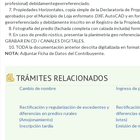
profesional) debidamentegeorreferenciado.
7. Propiedades Horizontales, copia simple de la Declaratoria de Prop
aprobados por el Municipio de Loja enformato .DXF, AutoCAD y en forma
georreferenciado y debidamente inscrito en el Registro de la Propied
8. Fotografía del predio (fachada completa con calzada incluida) forma
9. En caso de predio rústico, presentar la planimetría geo referencia
GRABAR EN CD / CANALES DIGITALES.
10. TODA la documentación anterior descrita digitalizada en formato
NOTA:
Adjuntar Ficha de Datos del Contribuyente.
TRÁMITES RELACIONADOS
Cambio de nombre
Ingreso de p
Rectificación y regularización de excedentes y
Rectificació
diferencias en predios rurales
diferencias 
(Amojonamiento)
lotes)
Inscripción tardía
Emisión de n