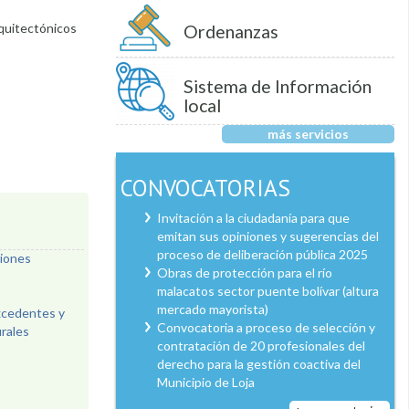
rquitectónicos
Ordenanzas
Sistema de Información
local
más servicios
CONVOCATORIAS
Invitación a la ciudadanía para que
emitan sus opiniones y sugerencias del
proceso de deliberación pública 2025
ciones
Obras de protección para el río
malacatos sector puente bolívar (altura
mercado mayorista)
excedentes y
Convocatoria a proceso de selección y
urales
contratación de 20 profesionales del
derecho para la gestión coactiva del
Municipio de Loja