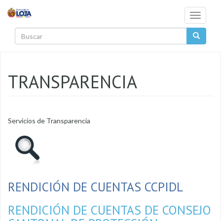
Pasar al contenido principal
Toggle
navigati
Buscar
TRANSPARENCIA
Servicios de Transparencia
RENDICIÓN DE CUENTAS CCPIDL
RENDICIÓN DE CUENTAS DE CONSEJO