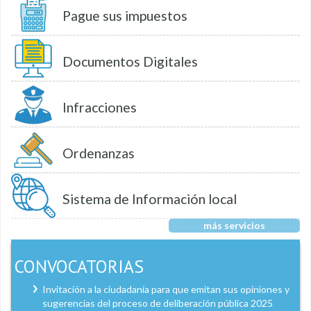
Pague sus impuestos
Documentos Digitales
Infracciones
Ordenanzas
Sistema de Información local
más servicios
CONVOCATORIAS
Invitación a la ciudadanía para que emitan sus opiniones y
sugerencias del proceso de deliberación pública 2025