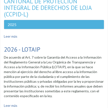
CANTONAL DE PROTECCIÓN
INTEGRAL DE DERECHOS DE LOJA
(CCPID-L)
2025
Leer más
sobre Rendición de cuentas CCPIDL
2026 - LOTAIP
De acuerdo al Art. 7 sobre la Garantía del Acceso a la Información
del Reglamento General a la Ley Orgánica de Transparencia y
Acceso a la Información Pública (LOTAIP), en la que se hace
mención al ejercicio del derecho al libre acceso a la información
pública por parte de la ciudadanía y el cumplimiento de las
instituciones públicas y privadas obligadas por la ley a proporcionar
la información pública; y, de recibir los informes anuales que deben
presentar las instituciones sometidas a este reglamento, con el
contenido especificado en la ley.
Leer más
sobre 2026 - LOTAIP