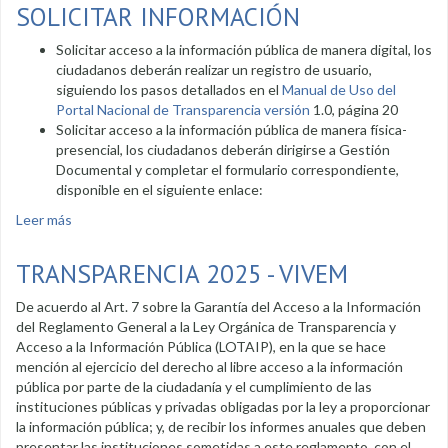
SOLICITAR INFORMACIÓN
Solicitar acceso a la información pública de manera digital, los
ciudadanos deberán realizar un registro de usuario,
siguiendo los pasos detallados en el
Manual de Uso del
Portal Nacional de Transparencia versión
1.0, página 20
Solicitar acceso a la información pública de manera física-
presencial, los ciudadanos deberán dirigirse a Gestión
Documental y completar el formulario correspondiente,
disponible en el siguiente enlace:
Leer más
sobre Solicitar Información
TRANSPARENCIA 2025 - VIVEM
De acuerdo al Art. 7 sobre la Garantía del Acceso a la Información
del Reglamento General a la Ley Orgánica de Transparencia y
Acceso a la Información Pública (LOTAIP), en la que se hace
mención al ejercicio del derecho al libre acceso a la información
pública por parte de la ciudadanía y el cumplimiento de las
instituciones públicas y privadas obligadas por la ley a proporcionar
la información pública; y, de recibir los informes anuales que deben
presentar las instituciones sometidas a este reglamento, con el