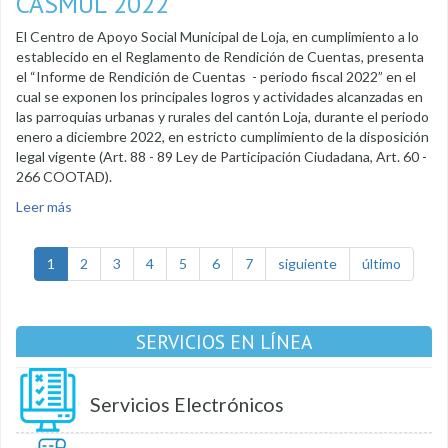
CASMUL 2022
El Centro de Apoyo Social Municipal de Loja, en cumplimiento a lo
establecido en el Reglamento de Rendición de Cuentas, presenta
el “Informe de Rendición de Cuentas - periodo fiscal 2022” en el
cual se exponen los principales logros y actividades alcanzadas en
las parroquias urbanas y rurales del cantón Loja, durante el periodo
enero a diciembre 2022, en estricto cumplimiento de la disposición
legal vigente (Art. 88 - 89 Ley de Participación Ciudadana, Art. 60 -
266 COOTAD).
Leer más
sobre Informe de Labores 2022 - Casmul
1
2
3
4
5
6
7
siguiente
último
SERVICIOS EN LÍNEA
Servicios Electrónicos