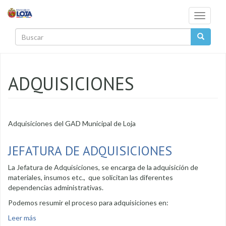
Pasar al contenido principal
Toggle
navigati
Buscar
ADQUISICIONES
Adquisiciones del GAD Municipal de Loja
JEFATURA DE ADQUISICIONES
La Jefatura de Adquisiciones, se encarga de la adquisición de
materiales, insumos etc., que solicitan las diferentes
dependencias administrativas.
Podemos resumir el proceso para adquisiciones en:
Leer más
sobre JEFATURA DE ADQUISICIONES