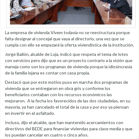
La empresa de vivienda Vivem todavía no se reestructura porque
falta designar al concejal que vaya al directorio, una vez que se
cumpla con ello se empezará la oferta viviendística de la institución.
Jorge Bailón, alcalde de Loja, indicó que respeta el tema de lotes
con servicios pero dijo que es un proyecto contrario a la visión que
maneja como son los programas de vivienda porque la idiosincrasia
de la familia lojana es contar con casa propia.
Destacó que por este motivo puso en marcha dos programas de
vivienda que se entregaron en obra gris y conforme los
beneficiarios contaban con los recursos económicos las
mejoraron. A la fecha los favorecidos de las dos ciudadelas, en su
mayoría, ya han cancelado el total de la casa y por eso ya piensan
en invertir en el asfaltado.
Incluso, dijo el alcalde, que han mantenido acercamientos con
directivos del BEDE para financiar viviendas para clase media y que
los puedan cancelar en cuatro o cinco años.