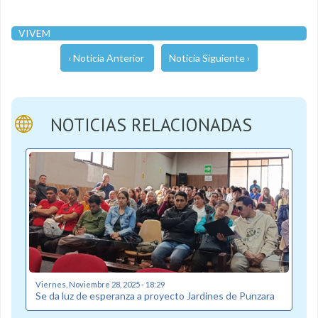
VIVEM
‹ Noticia Anterior
Noticia Siguiente ›
NOTICIAS RELACIONADAS
Viernes, Noviembre 28, 2025 - 18:29
Se da luz de esperanza a proyecto Jardines de Punzara