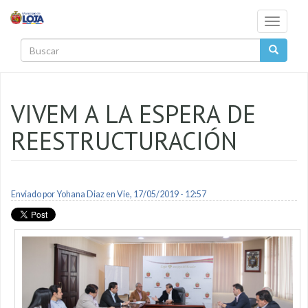
Pasar al contenido principal
Toggle
navigati
Buscar
VIVEM A LA ESPERA DE
REESTRUCTURACIÓN
Enviado por
Yohana Diaz
en Vie, 17/05/2019 - 12:57